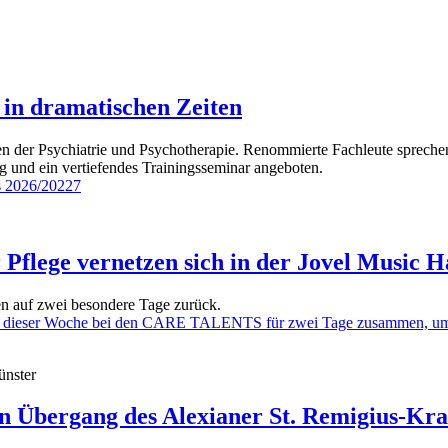
in dramatischen Zeiten
en der Psychiatrie und Psychotherapie. Renommierte Fachleute sprech
g und ein vertiefendes Trainingsseminar angeboten.
lege vernetzen sich in der Jovel Music H
 auf zwei besondere Tage zurück.
nster
n Übergang des Alexianer St. Remigius-Kr