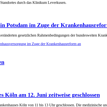
Standortes durch das Klinikum Leverkusen.
 in Potsdam im Zuge der Krankenhausrefo
ie veränderten gesetzlichen Rahmenbedingungen der bundesweiten Kra
en
 Köln am 12. Juni zeitweise geschlossen
nkenhauses Köln von 11 bis 13 Uhr geschlossen. Die medizinische und p