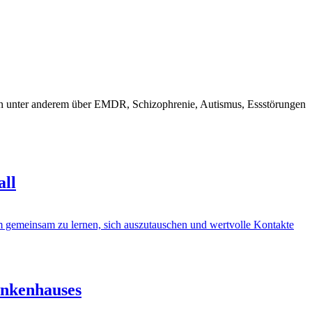
en unter anderem über EMDR, Schizophrenie, Autismus, Essstörungen
all
ankenhauses