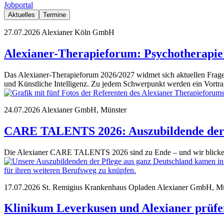
Jobportal
Aktuelles
Termine
27.07.2026
Alexianer Köln GmbH
Alexianer-Therapieforum: Psychotherapie 
Das Alexianer-Therapieforum 2026/2027 widmet sich aktuellen Frag
und Künstliche Intelligenz. Zu jedem Schwerpunkt werden ein Vortra
24.07.2026
Alexianer GmbH, Münster
CARE TALENTS 2026: Auszubildende der Pf
Die Alexianer CARE TALENTS 2026 sind zu Ende – und wir blicken
17.07.2026
St. Remigius Krankenhaus Opladen
Alexianer GmbH, Mü
Klinikum Leverkusen und Alexianer prüfe