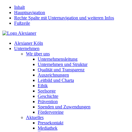
Inhalt
Hauptnavigation
Rechte Spalte mit Unternavigation und weiteren Infos
Fußzeile
Alexianer Köln
Unternehmen
Wir über uns
Unternehmensleitung
Unternehmen und Struktur
Qualität und Transparenz
Auszeichnungen
Leitbild und Charta
Ethik
Seelsorge
Geschichte
Prävention
Spenden und Zuwendungen
Fördervereine
Aktuelles
Pressekontakt
Mediathek