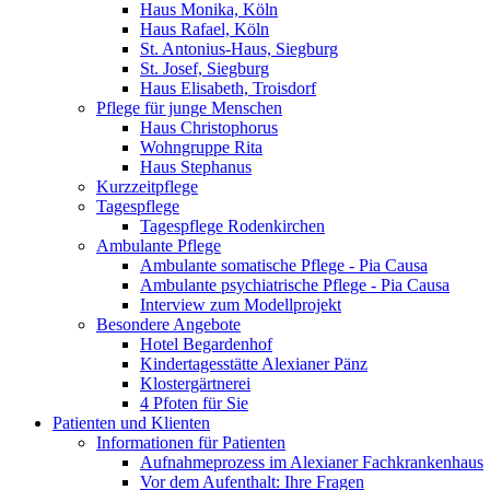
Haus Monika, Köln
Haus Rafael, Köln
St. Antonius-Haus, Siegburg
St. Josef, Siegburg
Haus Elisabeth, Troisdorf
Pflege für junge Menschen
Haus Christophorus
Wohngruppe Rita
Haus Stephanus
Kurzzeitpflege
Tagespflege
Tagespflege Rodenkirchen
Ambulante Pflege
Ambulante somatische Pflege - Pia Causa
Ambulante psychiatrische Pflege - Pia Causa
Interview zum Modellprojekt
Besondere Angebote
Hotel Begardenhof
Kindertagesstätte Alexianer Pänz
Klostergärtnerei
4 Pfoten für Sie
Patienten und Klienten
Informationen für Patienten
Aufnahmeprozess im Alexianer Fachkrankenhaus
Vor dem Aufenthalt: Ihre Fragen