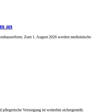
rm an
nkenhausreform. Zum 1. August 2026 werden medizinische
flegerische Versorgung ist weiterhin sichergestellt.