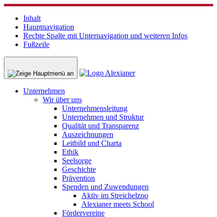
Inhalt
Hauptnavigation
Rechte Spalte mit Unternavigation und weiteren Infos
Fußzeile
Unternehmen
Wir über uns
Unternehmensleitung
Unternehmen und Struktur
Qualität und Transparenz
Auszeichnungen
Leitbild und Charta
Ethik
Seelsorge
Geschichte
Prävention
Spenden und Zuwendungen
Aktiv im Streichelzoo
Alexianer meets School
Fördervereine