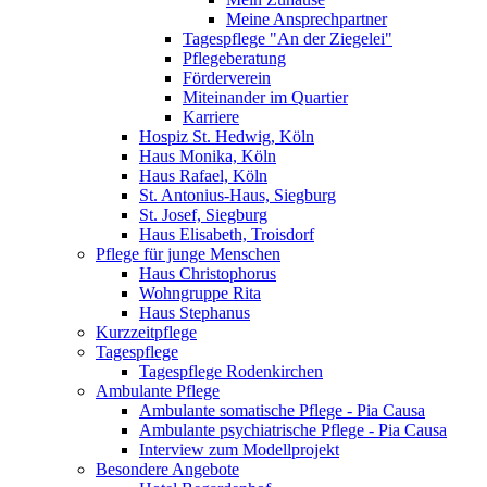
Meine Ansprechpartner
Tagespflege "An der Ziegelei"
Pflegeberatung
Förderverein
Miteinander im Quartier
Karriere
Hospiz St. Hedwig, Köln
Haus Monika, Köln
Haus Rafael, Köln
St. Antonius-Haus, Siegburg
St. Josef, Siegburg
Haus Elisabeth, Troisdorf
Pflege für junge Menschen
Haus Christophorus
Wohngruppe Rita
Haus Stephanus
Kurzzeitpflege
Tagespflege
Tagespflege Rodenkirchen
Ambulante Pflege
Ambulante somatische Pflege - Pia Causa
Ambulante psychiatrische Pflege - Pia Causa
Interview zum Modellprojekt
Besondere Angebote