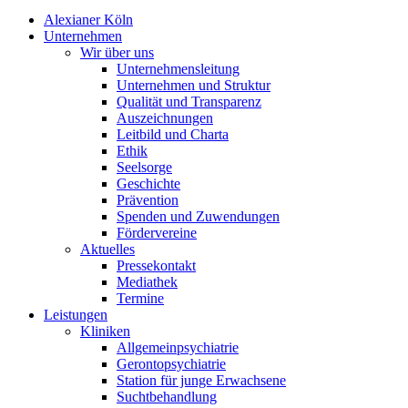
Alexianer Köln
Unternehmen
Wir über uns
Unternehmensleitung
Unternehmen und Struktur
Qualität und Transparenz
Auszeichnungen
Leitbild und Charta
Ethik
Seelsorge
Geschichte
Prävention
Spenden und Zuwendungen
Fördervereine
Aktuelles
Pressekontakt
Mediathek
Termine
Leistungen
Kliniken
Allgemeinpsychiatrie
Gerontopsychiatrie
Station für junge Erwachsene
Suchtbehandlung