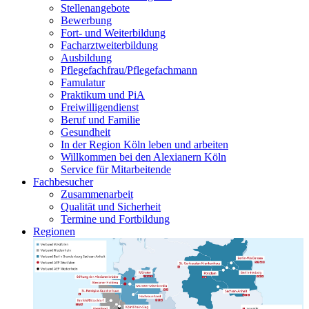
Stellenangebote
Bewerbung
Fort- und Weiterbildung
Facharztweiterbildung
Ausbildung
Pflegefachfrau/Pflegefachmann
Famulatur
Praktikum und PiA
Freiwilligendienst
Beruf und Familie
Gesundheit
In der Region Köln leben und arbeiten
Willkommen bei den Alexianern Köln
Service für Mitarbeitende
Fachbesucher
Zusammenarbeit
Qualität und Sicherheit
Termine und Fortbildung
Regionen