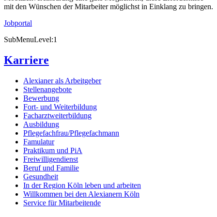
mit den Wünschen der Mitarbeiter möglichst in Einklang zu bringen.
Jobportal
SubMenuLevel:1
Karriere
Alexianer als Arbeitgeber
Stellenangebote
Bewerbung
Fort- und Weiterbildung
Facharztweiterbildung
Ausbildung
Pflegefachfrau/Pflegefachmann
Famulatur
Praktikum und PiA
Freiwilligendienst
Beruf und Familie
Gesundheit
In der Region Köln leben und arbeiten
Willkommen bei den Alexianern Köln
Service für Mitarbeitende