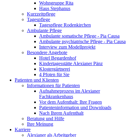
Wohngruppe Rita
Haus Stephanus
Kurzzeitpflege
Tagespflege
Tagespflege Rodenkirchen
Ambulante Pflege
Ambulante somatische Pflege - Pia Causa
Ambulante psychiatrische Pflege - Pia Causa
Interview zum Modellprojekt
Besondere Angebote
Hotel Begardenhof
Kindertagesstätte Alexianer Pänz
Klostergärtnerei
4 Pfoten für Sie
Patienten und Klienten
Informationen für Patienten
Aufnahmeprozess im Alexianer
Fachkrankenhaus
Vor dem Aufenthalt: Ihre Fragen
Patienteninformation und Downloads
Nach Ihrem Aufenthalt
Beratung und Hilfe
Ihre Meinung
Karriere
Alexianer als Arbeitgeber