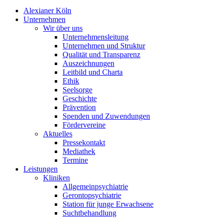
Alexianer Köln
Unternehmen
Wir über uns
Unternehmensleitung
Unternehmen und Struktur
Qualität und Transparenz
Auszeichnungen
Leitbild und Charta
Ethik
Seelsorge
Geschichte
Prävention
Spenden und Zuwendungen
Fördervereine
Aktuelles
Pressekontakt
Mediathek
Termine
Leistungen
Kliniken
Allgemeinpsychiatrie
Gerontopsychiatrie
Station für junge Erwachsene
Suchtbehandlung