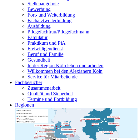
Stellenangebote
Bewerbung
Fort- und Weiterbildung
Facharztweiterbildung
Ausbildung
Pflegefachfrau/Pflegefachmann
Famulatur
Praktikum und PiA
Freiwilligendienst
Beruf und Familie
Gesundheit
In der Region Köln leben und arbeiten
Willkommen bei den Alexianern Köln
Service für Mitarbeitende
Fachbesucher
Zusammenarbeit
Qualität und Sicherheit
Termine und Fortbildung
Regionen