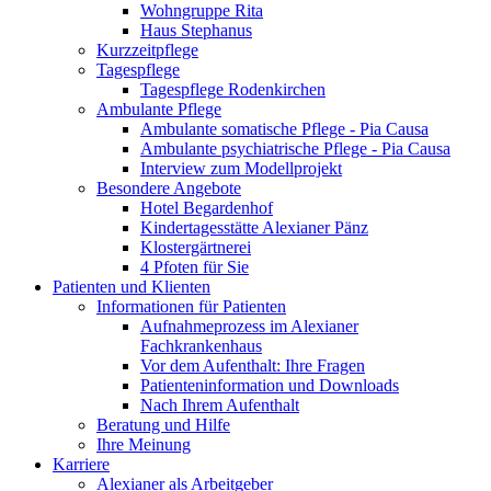
Wohngruppe Rita
Haus Stephanus
Kurzzeitpflege
Tagespflege
Tagespflege Rodenkirchen
Ambulante Pflege
Ambulante somatische Pflege - Pia Causa
Ambulante psychiatrische Pflege - Pia Causa
Interview zum Modellprojekt
Besondere Angebote
Hotel Begardenhof
Kindertagesstätte Alexianer Pänz
Klostergärtnerei
4 Pfoten für Sie
Patienten und Klienten
Informationen für Patienten
Aufnahmeprozess im Alexianer
Fachkrankenhaus
Vor dem Aufenthalt: Ihre Fragen
Patienteninformation und Downloads
Nach Ihrem Aufenthalt
Beratung und Hilfe
Ihre Meinung
Karriere
Alexianer als Arbeitgeber