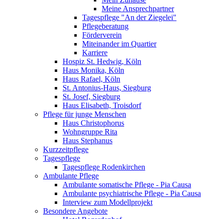
Meine Ansprechpartner
Tagespflege "An der Ziegelei"
Pflegeberatung
Förderverein
Miteinander im Quartier
Karriere
Hospiz St. Hedwig, Köln
Haus Monika, Köln
Haus Rafael, Köln
St. Antonius-Haus, Siegburg
St. Josef, Siegburg
Haus Elisabeth, Troisdorf
Pflege für junge Menschen
Haus Christophorus
Wohngruppe Rita
Haus Stephanus
Kurzzeitpflege
Tagespflege
Tagespflege Rodenkirchen
Ambulante Pflege
Ambulante somatische Pflege - Pia Causa
Ambulante psychiatrische Pflege - Pia Causa
Interview zum Modellprojekt
Besondere Angebote