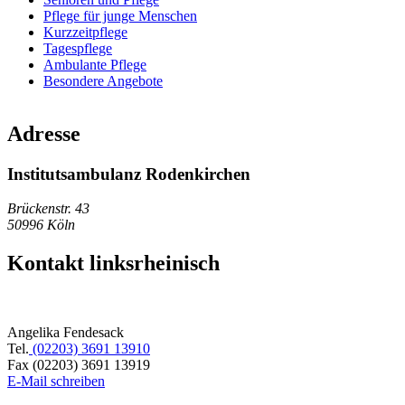
Pflege für junge Menschen
Kurzzeitpflege
Tagespflege
Ambulante Pflege
Besondere Angebote
Adresse
Institutsambulanz Rodenkirchen
Brückenstr. 43
50996
Köln
Kontakt linksrheinisch
Angelika Fendesack
Tel.
(02203) 3691 13910
Fax (02203) 3691 13919
E-Mail schreiben