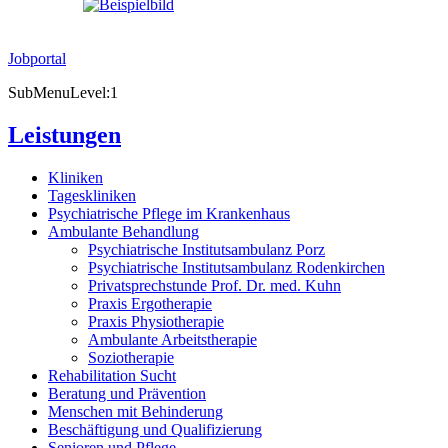
Jobportal
SubMenuLevel:1
Leistungen
Kliniken
Tageskliniken
Psychiatrische Pflege im Krankenhaus
Ambulante Behandlung
Psychiatrische Institutsambulanz Porz
Psychiatrische Institutsambulanz Rodenkirchen
Privatsprechstunde Prof. Dr. med. Kuhn
Praxis Ergotherapie
Praxis Physiotherapie
Ambulante Arbeitstherapie
Soziotherapie
Rehabilitation Sucht
Beratung und Prävention
Menschen mit Behinderung
Beschäftigung und Qualifizierung
Senioren und Pflege