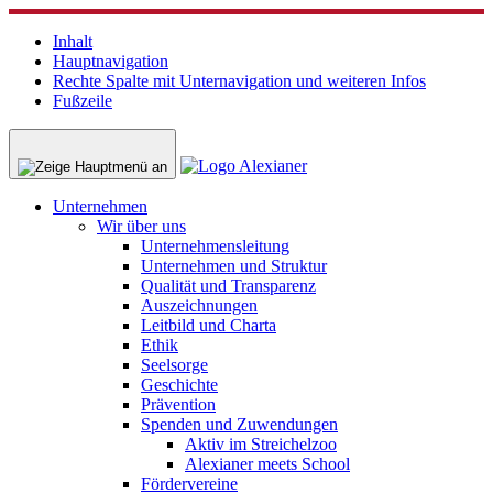
Inhalt
Hauptnavigation
Rechte Spalte mit Unternavigation und weiteren Infos
Fußzeile
Unternehmen
Wir über uns
Unternehmensleitung
Unternehmen und Struktur
Qualität und Transparenz
Auszeichnungen
Leitbild und Charta
Ethik
Seelsorge
Geschichte
Prävention
Spenden und Zuwendungen
Aktiv im Streichelzoo
Alexianer meets School
Fördervereine