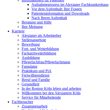
Informationen für Patienten
Aufnahmeprozess im Alexianer Fachkrankenhaus
Vor dem Aufenthalt: Ihre Fragen
Patienteninformation und Downloads
Nach Ihrem Aufenthalt
Beratung und Hilfe
Ihre Meinung
Karriere
Alexianer als Arbeitgeber
Stellenangebote
Bewerbung
Fort- und Weiterbildung
Facharztweiterbildung
Ausbildung
Pflegefachfrau/Pflegefachmann
Famulatur
Praktikum und PiA
Freiwilligendienst
Beruf und Familie
Gesundheit
In der Region Köln leben und arbeiten
Willkommen bei den Alexianern Köln
Service für Mitarbeitende
Fachbesucher
Zusammenarbeit