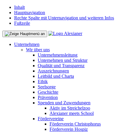
Inhalt
Hauptnavigation
Rechte Spalte mit Unternavigation und weiteren Infos
Fußzeile
Unternehmen
Wir über uns
Unternehmensleitung
Unternehmen und Struktur
Qualität und Transparenz
Auszeichnungen
Leitbild und Charta
Ethik
Seelsorge
Geschichte
Prävention
Spenden und Zuwendungen
Aktiv im Streichelzoo
Alexianer meets School
Fördervereine
Förderverein Christophorus
Förderverein Hospiz