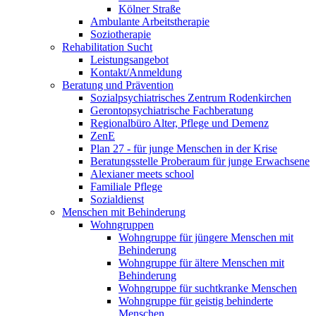
Kölner Straße
Ambulante Arbeitstherapie
Soziotherapie
Rehabilitation Sucht
Leistungsangebot
Kontakt/Anmeldung
Beratung und Prävention
Sozialpsychiatrisches Zentrum Rodenkirchen
Gerontopsychiatrische Fachberatung
Regionalbüro Alter, Pflege und Demenz
ZenE
Plan 27 - für junge Menschen in der Krise
Beratungsstelle Proberaum für junge Erwachsene
Alexianer meets school
Familiale Pflege
Sozialdienst
Menschen mit Behinderung
Wohngruppen
Wohngruppe für jüngere Menschen mit
Behinderung
Wohngruppe für ältere Menschen mit
Behinderung
Wohngruppe für suchtkranke Menschen
Wohngruppe für geistig behinderte
Menschen