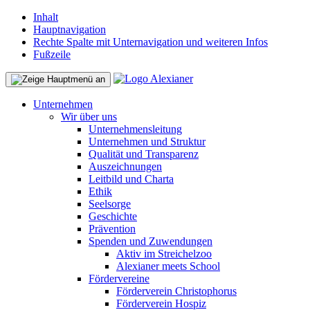
Inhalt
Hauptnavigation
Rechte Spalte mit Unternavigation und weiteren Infos
Fußzeile
Unternehmen
Wir über uns
Unternehmensleitung
Unternehmen und Struktur
Qualität und Transparenz
Auszeichnungen
Leitbild und Charta
Ethik
Seelsorge
Geschichte
Prävention
Spenden und Zuwendungen
Aktiv im Streichelzoo
Alexianer meets School
Fördervereine
Förderverein Christophorus
Förderverein Hospiz