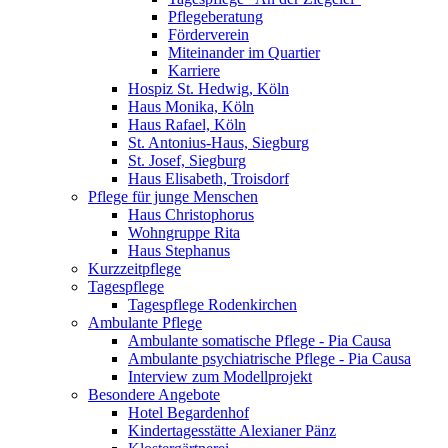
Pflegeberatung
Förderverein
Miteinander im Quartier
Karriere
Hospiz St. Hedwig, Köln
Haus Monika, Köln
Haus Rafael, Köln
St. Antonius-Haus, Siegburg
St. Josef, Siegburg
Haus Elisabeth, Troisdorf
Pflege für junge Menschen
Haus Christophorus
Wohngruppe Rita
Haus Stephanus
Kurzzeitpflege
Tagespflege
Tagespflege Rodenkirchen
Ambulante Pflege
Ambulante somatische Pflege - Pia Causa
Ambulante psychiatrische Pflege - Pia Causa
Interview zum Modellprojekt
Besondere Angebote
Hotel Begardenhof
Kindertagesstätte Alexianer Pänz