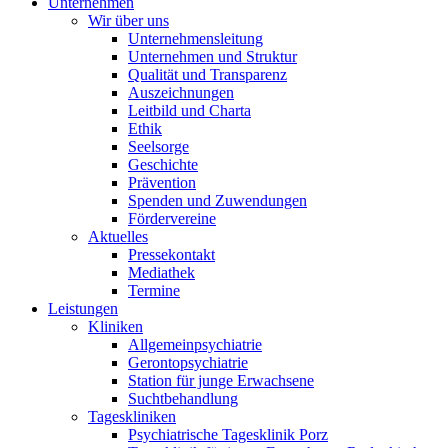
Unternehmen
Wir über uns
Unternehmensleitung
Unternehmen und Struktur
Qualität und Transparenz
Auszeichnungen
Leitbild und Charta
Ethik
Seelsorge
Geschichte
Prävention
Spenden und Zuwendungen
Fördervereine
Aktuelles
Pressekontakt
Mediathek
Termine
Leistungen
Kliniken
Allgemeinpsychiatrie
Gerontopsychiatrie
Station für junge Erwachsene
Suchtbehandlung
Tageskliniken
Psychiatrische Tagesklinik Porz