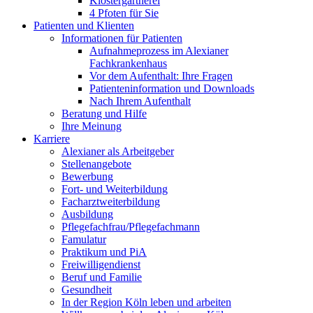
Klostergärtnerei
4 Pfoten für Sie
Patienten und Klienten
Informationen für Patienten
Aufnahmeprozess im Alexianer
Fachkrankenhaus
Vor dem Aufenthalt: Ihre Fragen
Patienteninformation und Downloads
Nach Ihrem Aufenthalt
Beratung und Hilfe
Ihre Meinung
Karriere
Alexianer als Arbeitgeber
Stellenangebote
Bewerbung
Fort- und Weiterbildung
Facharztweiterbildung
Ausbildung
Pflegefachfrau/Pflegefachmann
Famulatur
Praktikum und PiA
Freiwilligendienst
Beruf und Familie
Gesundheit
In der Region Köln leben und arbeiten