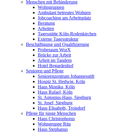
Menschen mit Behinderung
Wohngruppen
Ambulant betreutes Wohnen
Jobcoaching am Arbeitsplatz
Beratung
Arbeiten
Tagesstätte Köln-Rodenkirchen
Externe Tagesstruktur
Beschäftigung und Qualifizierung
Proberaum WorX
Brücke zur Arbeit
Arbeit im Tandem
Hotel Begardenhof
Senioren und Pflege
Seniorenzentrum Johannesstift
Hospiz St. Hedwig, Köln
Haus Monika, Köln
Haus Rafael, Köln
St. Antonius-Haus, Siegburg
St. Josef, Siegburg
Haus Elisabeth, Troisdorf
Pflege für junge Menschen
Haus Christophorus
Wohngruppe Rita
Haus Stephanus