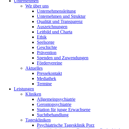
Unternehmen
Wir über uns
Unternehmensleitung
Unternehmen und Struktur
Qualität und Transparenz
Auszeichnungen
Leitbild und Charta
Ethik
Seelsorge
Geschichte
Prävention
Spenden und Zuwendungen
Fördervereine
Aktuelles
Pressekontakt
Mediathek
Termine
Leistungen
Kliniken
Allgemeinpsychiatrie
Gerontopsychiatrie
Station für junge Erwachsene
Suchtbehandlung
Tageskliniken
Psychiatrische Tagesklinik Porz