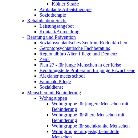
Kölner Straße
Ambulante Arbeitstherapie
Soziotherapie
Rehabilitation Sucht
Leistungsangebot
Kontakt/Anmeldung
Beratung und Prävention
Sozialpsychiatrisches Zentrum Rodenkirchen
Gerontopsychiatrische Fachberatung
Regionalbüro Alter, Pflege und Demenz
ZenE
Plan 27 - für junge Menschen in der Krise
Beratungsstelle Proberaum für junge Erwachsene
Alexianer meets school
Familiale Pflege
Sozialdienst
Menschen mit Behinderung
Wohngruppen
Wohngruppe für jüngere Menschen mit
Behinderung
Wohngruppe für ältere Menschen mit
Behinderung
Wohngruppe für suchtkranke Menschen
Wohngruppe für geistig behinderte
Menschen