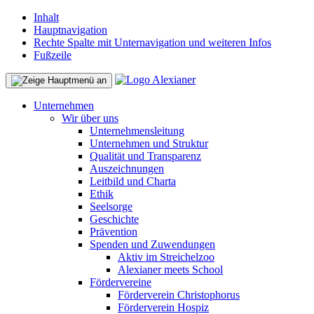
Inhalt
Hauptnavigation
Rechte Spalte mit Unternavigation und weiteren Infos
Fußzeile
Unternehmen
Wir über uns
Unternehmensleitung
Unternehmen und Struktur
Qualität und Transparenz
Auszeichnungen
Leitbild und Charta
Ethik
Seelsorge
Geschichte
Prävention
Spenden und Zuwendungen
Aktiv im Streichelzoo
Alexianer meets School
Fördervereine
Förderverein Christophorus
Förderverein Hospiz