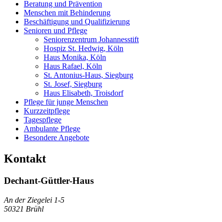
Beratung und Prävention
Menschen mit Behinderung
Beschäftigung und Qualifizierung
Senioren und Pflege
Seniorenzentrum Johannesstift
Hospiz St. Hedwig, Köln
Haus Monika, Köln
Haus Rafael, Köln
St. Antonius-Haus, Siegburg
St. Josef, Siegburg
Haus Elisabeth, Troisdorf
Pflege für junge Menschen
Kurzzeitpflege
Tagespflege
Ambulante Pflege
Besondere Angebote
Kontakt
Dechant-Güttler-Haus
An der Ziegelei 1-5
50321
Brühl