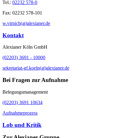
Tel.:
02232 578-0
Fax:
02232 578-101
w.virnich(at)alexianer.de
Kontakt
Alexianer Köln GmbH
(02203) 3691 - 10000
sekretariat-gf.koeln(at)alexianer.de
Bei Fragen zur Aufnahme
Belegungsmanagement
(02203) 3691 10634
Aufnahmeprozess
Lob und Kritik
Zur Alexianer Gruppe