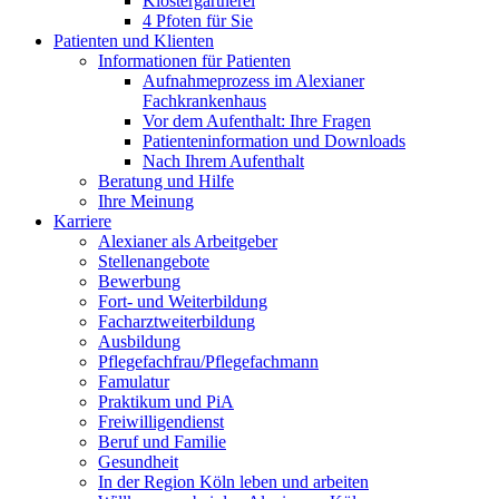
Klostergärtnerei
4 Pfoten für Sie
Patienten und Klienten
Informationen für Patienten
Aufnahmeprozess im Alexianer
Fachkrankenhaus
Vor dem Aufenthalt: Ihre Fragen
Patienteninformation und Downloads
Nach Ihrem Aufenthalt
Beratung und Hilfe
Ihre Meinung
Karriere
Alexianer als Arbeitgeber
Stellenangebote
Bewerbung
Fort- und Weiterbildung
Facharztweiterbildung
Ausbildung
Pflegefachfrau/Pflegefachmann
Famulatur
Praktikum und PiA
Freiwilligendienst
Beruf und Familie
Gesundheit
In der Region Köln leben und arbeiten