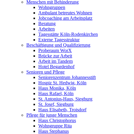
Menschen mit Behinderung
Wohngruppen
Ambulant betreutes Wohnen
Jobcoaching am Arbeitsplatz
Beratung
Arbeiten
Tagesstätte Köln-Rodenkirchen
Externe Tagesstruktur
Beschäftigung und Qualifizierung
Proberaum WorX
Brücke zur Arbeit
Arbeit im Tandem
Hotel Begardenhof
Senioren und Pflege
Seniorenzentrum Johannesstift
Hospiz St. Hedwig, Köln
Haus Monika, Köln
Haus Rafael, Köln
St. Antonius-Haus, Siegburg
St. Josef, Siegburg
Haus Elisabeth, Troisdorf
Pflege für junge Menschen
Haus Christophorus
Wohngruppe Rita
Haus Stephanus