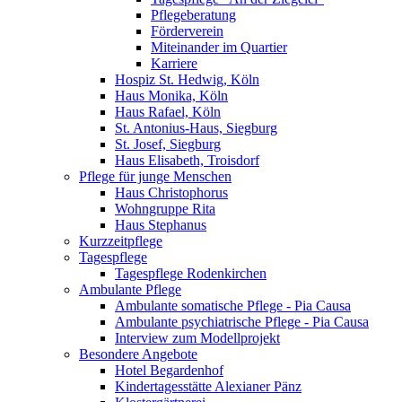
Pflegeberatung
Förderverein
Miteinander im Quartier
Karriere
Hospiz St. Hedwig, Köln
Haus Monika, Köln
Haus Rafael, Köln
St. Antonius-Haus, Siegburg
St. Josef, Siegburg
Haus Elisabeth, Troisdorf
Pflege für junge Menschen
Haus Christophorus
Wohngruppe Rita
Haus Stephanus
Kurzzeitpflege
Tagespflege
Tagespflege Rodenkirchen
Ambulante Pflege
Ambulante somatische Pflege - Pia Causa
Ambulante psychiatrische Pflege - Pia Causa
Interview zum Modellprojekt
Besondere Angebote
Hotel Begardenhof
Kindertagesstätte Alexianer Pänz