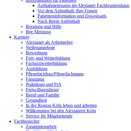
Informationen für Patienten
Aufnahmeprozess im Alexianer Fachkrankenhaus
Vor dem Aufenthalt: Ihre Fragen
Patienteninformation und Downloads
Nach Ihrem Aufenthalt
Beratung und Hilfe
Ihre Meinung
Karriere
Alexianer als Arbeitgeber
Stellenangebote
Bewerbung
Fort- und Weiterbildung
Facharztweiterbildung
Ausbildung
Pflegefachfrau/Pflegefachmann
Famulatur
Praktikum und PiA
Freiwilligendienst
Beruf und Familie
Gesundheit
In der Region Köln leben und arbeiten
Willkommen bei den Alexianern Köln
Service für Mitarbeitende
Fachbesucher
Zusammenarbeit