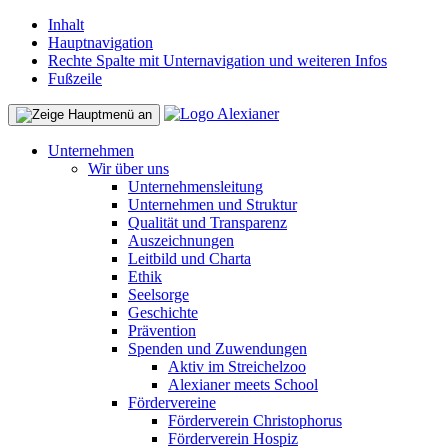
Inhalt
Hauptnavigation
Rechte Spalte mit Unternavigation und weiteren Infos
Fußzeile
Unternehmen
Wir über uns
Unternehmensleitung
Unternehmen und Struktur
Qualität und Transparenz
Auszeichnungen
Leitbild und Charta
Ethik
Seelsorge
Geschichte
Prävention
Spenden und Zuwendungen
Aktiv im Streichelzoo
Alexianer meets School
Fördervereine
Förderverein Christophorus
Förderverein Hospiz