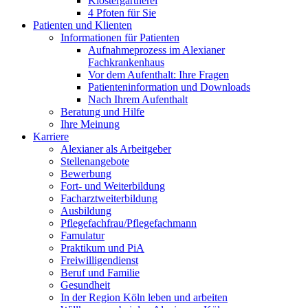
Klostergärtnerei
4 Pfoten für Sie
Patienten und Klienten
Informationen für Patienten
Aufnahmeprozess im Alexianer
Fachkrankenhaus
Vor dem Aufenthalt: Ihre Fragen
Patienteninformation und Downloads
Nach Ihrem Aufenthalt
Beratung und Hilfe
Ihre Meinung
Karriere
Alexianer als Arbeitgeber
Stellenangebote
Bewerbung
Fort- und Weiterbildung
Facharztweiterbildung
Ausbildung
Pflegefachfrau/Pflegefachmann
Famulatur
Praktikum und PiA
Freiwilligendienst
Beruf und Familie
Gesundheit
In der Region Köln leben und arbeiten