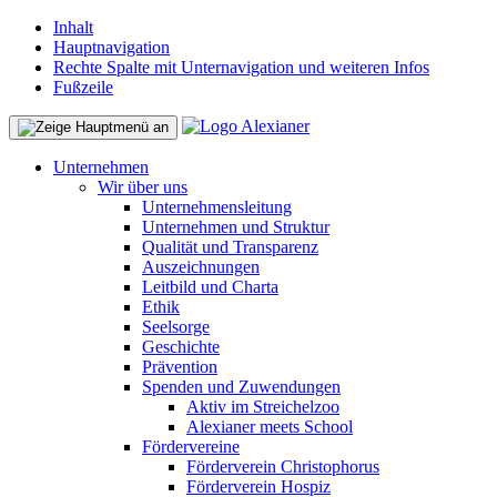
Inhalt
Hauptnavigation
Rechte Spalte mit Unternavigation und weiteren Infos
Fußzeile
Unternehmen
Wir über uns
Unternehmensleitung
Unternehmen und Struktur
Qualität und Transparenz
Auszeichnungen
Leitbild und Charta
Ethik
Seelsorge
Geschichte
Prävention
Spenden und Zuwendungen
Aktiv im Streichelzoo
Alexianer meets School
Fördervereine
Förderverein Christophorus
Förderverein Hospiz