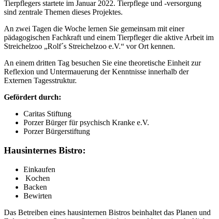
Tierpflegers startete im Januar 2022. Tierpflege und -versorgung
sind zentrale Themen dieses Projektes.
An zwei Tagen die Woche lernen Sie gemeinsam mit einer
pädagogischen Fachkraft und einem Tierpfleger die aktive Arbeit im
Streichelzoo „Rolf´s Streichelzoo e.V.“ vor Ort kennen.
An einem dritten Tag besuchen Sie eine theoretische Einheit zur
Reflexion und Untermauerung der Kenntnisse innerhalb der
Externen Tagesstruktur.
Gefördert durch:
Caritas Stiftung
Porzer Bürger für psychisch Kranke e.V.
Porzer Bürgerstiftung
Hausinternes Bistro:
Einkaufen
Kochen
Backen
Bewirten
Das Betreiben eines hausinternen Bistros beinhaltet das Planen und