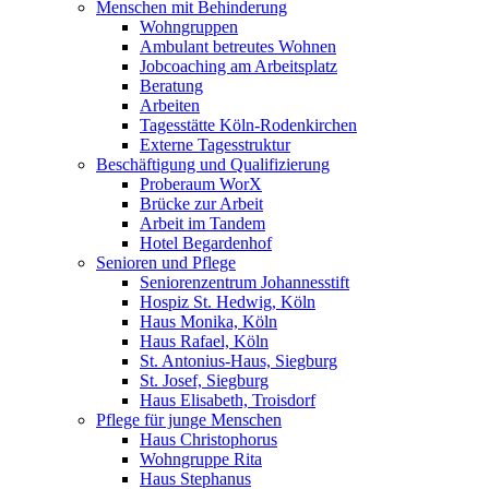
Menschen mit Behinderung
Wohngruppen
Ambulant betreutes Wohnen
Jobcoaching am Arbeitsplatz
Beratung
Arbeiten
Tagesstätte Köln-Rodenkirchen
Externe Tagesstruktur
Beschäftigung und Qualifizierung
Proberaum WorX
Brücke zur Arbeit
Arbeit im Tandem
Hotel Begardenhof
Senioren und Pflege
Seniorenzentrum Johannesstift
Hospiz St. Hedwig, Köln
Haus Monika, Köln
Haus Rafael, Köln
St. Antonius-Haus, Siegburg
St. Josef, Siegburg
Haus Elisabeth, Troisdorf
Pflege für junge Menschen
Haus Christophorus
Wohngruppe Rita
Haus Stephanus