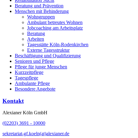
Rehabilitation Sucht
Beratung und Prävention
Menschen mit Behinderung
Wohngruppen
Ambulant betreutes Wohnen
Jobcoaching am Arbeitsplatz
Beratung
Arbeiten
Tagesstätte Köln-Rodenkirchen
Externe Tagesstruktur
Beschäftigung und Qualifizierung
Senioren und Pflege
Pflege für junge Menschen
Kurzzeitpflege
Tagespflege
Ambulante Pflege
Besondere Angebote
Kontakt
Alexianer Köln GmbH
(02203) 3691 - 10000
sekretariat-gf.koeln(at)alexianer.de