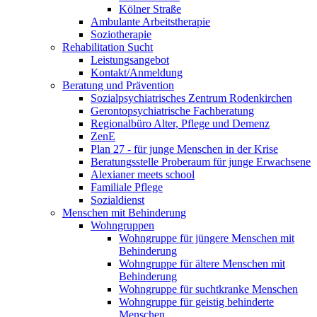
Kölner Straße
Ambulante Arbeitstherapie
Soziotherapie
Rehabilitation Sucht
Leistungsangebot
Kontakt/Anmeldung
Beratung und Prävention
Sozialpsychiatrisches Zentrum Rodenkirchen
Gerontopsychiatrische Fachberatung
Regionalbüro Alter, Pflege und Demenz
ZenE
Plan 27 - für junge Menschen in der Krise
Beratungsstelle Proberaum für junge Erwachsene
Alexianer meets school
Familiale Pflege
Sozialdienst
Menschen mit Behinderung
Wohngruppen
Wohngruppe für jüngere Menschen mit
Behinderung
Wohngruppe für ältere Menschen mit
Behinderung
Wohngruppe für suchtkranke Menschen
Wohngruppe für geistig behinderte
Menschen