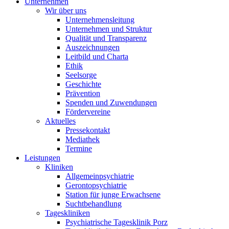
Unternehmen
Wir über uns
Unternehmensleitung
Unternehmen und Struktur
Qualität und Transparenz
Auszeichnungen
Leitbild und Charta
Ethik
Seelsorge
Geschichte
Prävention
Spenden und Zuwendungen
Fördervereine
Aktuelles
Pressekontakt
Mediathek
Termine
Leistungen
Kliniken
Allgemeinpsychiatrie
Gerontopsychiatrie
Station für junge Erwachsene
Suchtbehandlung
Tageskliniken
Psychiatrische Tagesklinik Porz