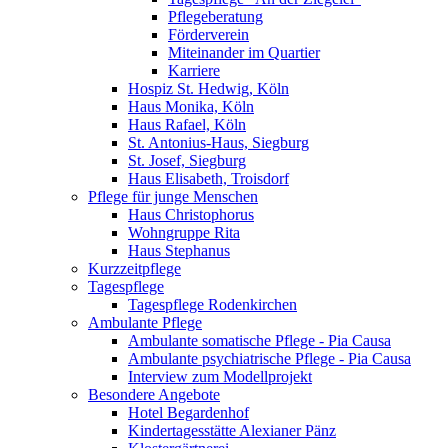
Pflegeberatung
Förderverein
Miteinander im Quartier
Karriere
Hospiz St. Hedwig, Köln
Haus Monika, Köln
Haus Rafael, Köln
St. Antonius-Haus, Siegburg
St. Josef, Siegburg
Haus Elisabeth, Troisdorf
Pflege für junge Menschen
Haus Christophorus
Wohngruppe Rita
Haus Stephanus
Kurzzeitpflege
Tagespflege
Tagespflege Rodenkirchen
Ambulante Pflege
Ambulante somatische Pflege - Pia Causa
Ambulante psychiatrische Pflege - Pia Causa
Interview zum Modellprojekt
Besondere Angebote
Hotel Begardenhof
Kindertagesstätte Alexianer Pänz