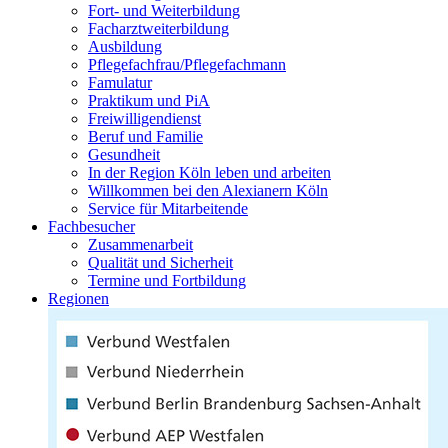
Fort- und Weiterbildung
Facharztweiterbildung
Ausbildung
Pflegefachfrau/Pflegefachmann
Famulatur
Praktikum und PiA
Freiwilligendienst
Beruf und Familie
Gesundheit
In der Region Köln leben und arbeiten
Willkommen bei den Alexianern Köln
Service für Mitarbeitende
Fachbesucher
Zusammenarbeit
Qualität und Sicherheit
Termine und Fortbildung
Regionen