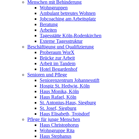
Menschen mit Behinderung
Wohngruppen
Ambulant betreutes Wohnen
Jobcoaching am Arbeitsplatz
Beratung
Arbeiten
Tagesstätte Köln-Rodenkirchen
Externe Tagesstruktur
Beschäftigung und Qualifizierung
Proberaum WorX
Brücke zur Arbeit
Arbeit im Tandem
Hotel Begardenhof
Senioren und Pflege
Seniorenzentrum Johannesstift
Hospiz St. Hedwig, Köln
Haus Monika, Köln
Haus Rafael, Köln
St. Antonius-Haus, Siegburg
St. Josef, Siegburg
Haus Elisabeth, Troisdorf
Pflege für junge Menschen
Haus Christophorus
Wohngruppe Rita
Haus Stephanus