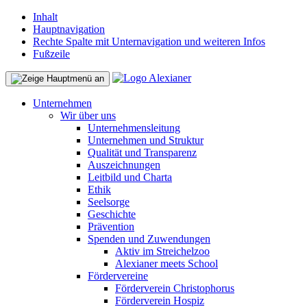
Inhalt
Hauptnavigation
Rechte Spalte mit Unternavigation und weiteren Infos
Fußzeile
Unternehmen
Wir über uns
Unternehmensleitung
Unternehmen und Struktur
Qualität und Transparenz
Auszeichnungen
Leitbild und Charta
Ethik
Seelsorge
Geschichte
Prävention
Spenden und Zuwendungen
Aktiv im Streichelzoo
Alexianer meets School
Fördervereine
Förderverein Christophorus
Förderverein Hospiz