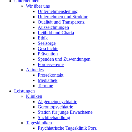
Unternehmen
Wir über uns
Unternehmensleitung
Unternehmen und Struktur
Qualität und Transparenz
Auszeichnungen
Leitbild und Charta
Ethik
Seelsorge
Geschichte
Prävention
Spenden und Zuwendungen
Fördervereine
Aktuelles
Pressekontakt
Mediathek
Termine
Leistungen
Kliniken
Allgemeinpsychiatrie
Gerontopsychiatrie
Station für junge Erwachsene
Suchtbehandlung
Tageskliniken
Psychiatrische Tagesklinik Porz