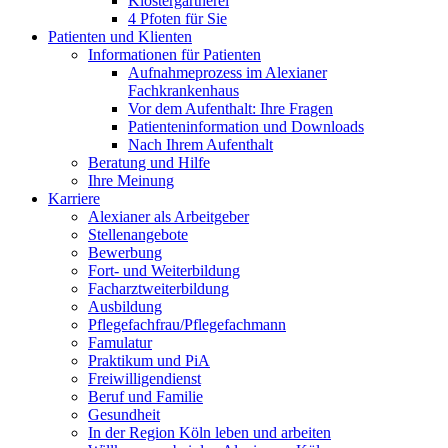
Klostergärtnerei
4 Pfoten für Sie
Patienten und Klienten
Informationen für Patienten
Aufnahmeprozess im Alexianer
Fachkrankenhaus
Vor dem Aufenthalt: Ihre Fragen
Patienteninformation und Downloads
Nach Ihrem Aufenthalt
Beratung und Hilfe
Ihre Meinung
Karriere
Alexianer als Arbeitgeber
Stellenangebote
Bewerbung
Fort- und Weiterbildung
Facharztweiterbildung
Ausbildung
Pflegefachfrau/Pflegefachmann
Famulatur
Praktikum und PiA
Freiwilligendienst
Beruf und Familie
Gesundheit
In der Region Köln leben und arbeiten