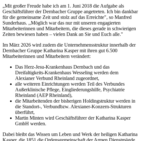
„Mit großer Freude habe ich am 1. Juni 2018 die Aufgabe als
Geschäftsführer der Dernbacher Gruppe angetreten. Ich bin dankbar
für die gemeinsame Zeit und stolz auf das Erreichte", so Manfred
Sunderhaus. ,,Möglich war das nur mit unseren engagierten
Mitarbeiterinnen und Mitarbeitern, die dieses gerade in schwierigen
Zeiten bewiesen haben – vielen Dank an Sie und Euch alle."
Im März 2026 wird zudem die Unternehmensstruktur innerhalb der
Dernbacher Gruppe Katharina Kasper mit ihren gut 6.500
Mitarbeiterinnen und Mitarbeitern verändert:
Das Herz-Jesu-Krankenhaus Dernbach und das
Dreifaltigkeits-Krankenhaus Wesseling werden dem
Alexianer Verbund Rheinland zugeordnet,
alle weiteren Einrichtungen werden Teil des Verbundes
Außerklinische Pflege, Eingliederungshilfe, Psychiatrie
Rheinland (AEP Rheinland),
die Mitarbeitenden der bisherigen Holdingstruktur werden in
die Standort-, Verbund­bzw. Alexianer-Konzern-Strukturen
überführt,
Martin Minten wird Geschäftsführer der Katharina Kasper
GmbH werden.
Dabei bleibt das Wissen um Leben und Werk der heiligen Katharina
Kasper, die 1851 die Ordensgemeinschaft der Armen Dienstmägde