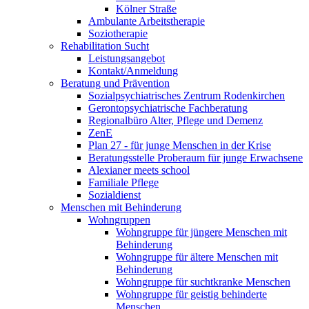
Kölner Straße
Ambulante Arbeitstherapie
Soziotherapie
Rehabilitation Sucht
Leistungsangebot
Kontakt/Anmeldung
Beratung und Prävention
Sozialpsychiatrisches Zentrum Rodenkirchen
Gerontopsychiatrische Fachberatung
Regionalbüro Alter, Pflege und Demenz
ZenE
Plan 27 - für junge Menschen in der Krise
Beratungsstelle Proberaum für junge Erwachsene
Alexianer meets school
Familiale Pflege
Sozialdienst
Menschen mit Behinderung
Wohngruppen
Wohngruppe für jüngere Menschen mit
Behinderung
Wohngruppe für ältere Menschen mit
Behinderung
Wohngruppe für suchtkranke Menschen
Wohngruppe für geistig behinderte
Menschen