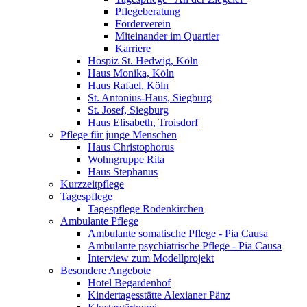
Pflegeberatung
Förderverein
Miteinander im Quartier
Karriere
Hospiz St. Hedwig, Köln
Haus Monika, Köln
Haus Rafael, Köln
St. Antonius-Haus, Siegburg
St. Josef, Siegburg
Haus Elisabeth, Troisdorf
Pflege für junge Menschen
Haus Christophorus
Wohngruppe Rita
Haus Stephanus
Kurzzeitpflege
Tagespflege
Tagespflege Rodenkirchen
Ambulante Pflege
Ambulante somatische Pflege - Pia Causa
Ambulante psychiatrische Pflege - Pia Causa
Interview zum Modellprojekt
Besondere Angebote
Hotel Begardenhof
Kindertagesstätte Alexianer Pänz