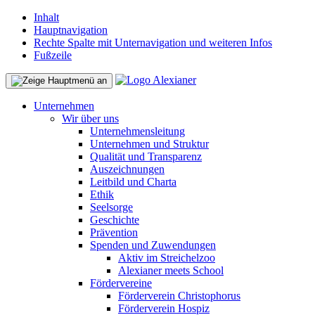
Inhalt
Hauptnavigation
Rechte Spalte mit Unternavigation und weiteren Infos
Fußzeile
Unternehmen
Wir über uns
Unternehmensleitung
Unternehmen und Struktur
Qualität und Transparenz
Auszeichnungen
Leitbild und Charta
Ethik
Seelsorge
Geschichte
Prävention
Spenden und Zuwendungen
Aktiv im Streichelzoo
Alexianer meets School
Fördervereine
Förderverein Christophorus
Förderverein Hospiz