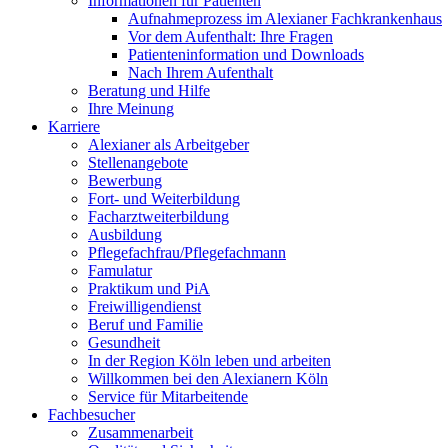
Informationen für Patienten
Aufnahmeprozess im Alexianer Fachkrankenhaus
Vor dem Aufenthalt: Ihre Fragen
Patienteninformation und Downloads
Nach Ihrem Aufenthalt
Beratung und Hilfe
Ihre Meinung
Karriere
Alexianer als Arbeitgeber
Stellenangebote
Bewerbung
Fort- und Weiterbildung
Facharztweiterbildung
Ausbildung
Pflegefachfrau/Pflegefachmann
Famulatur
Praktikum und PiA
Freiwilligendienst
Beruf und Familie
Gesundheit
In der Region Köln leben und arbeiten
Willkommen bei den Alexianern Köln
Service für Mitarbeitende
Fachbesucher
Zusammenarbeit